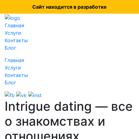
Сайт находится в разработке
Главная
Услуги
Контакты
Блог
Главная
Услуги
Контакты
Блог
Intrigue dating — все
о знакомствах и
отношениях