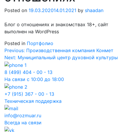
Posted on
19.03.2020
14.01.2021
by
shaadan
Блог о отношениях и знакомствах 18+, сайт
выполнен на WordPress
Posted in
Портфолио
Навигация
Previous:
Производственная компания Конмет
Next:
Муниципальный центр духовной культуры
по
записям
8 (499) 404 - 00 - 13
На связи с 10:00 до 18:00
+7 (915) 367 - 00 - 13
Техническая поддержка
info@rozmuar.ru
Всегда на связи